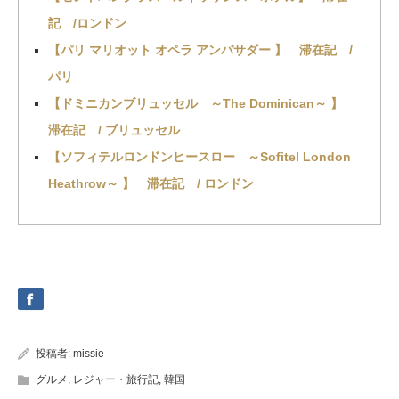
記 /ロンドン
【パリ マリオット オペラ アンバサダー 】 滞在記 /
パリ
【ドミニカンブリュッセル ～The Dominican～ 】
滞在記 / ブリュッセル
【ソフィテルロンドンヒースロー ～Sofitel London
Heathrow～ 】 滞在記 / ロンドン
投稿者:
missie
グルメ
,
レジャー・旅行記
,
韓国