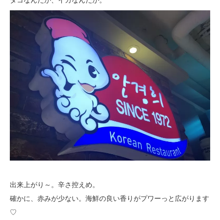
タコなんだか、イカなんだか。
出来上がり～。辛さ控えめ。
確かに、赤みが少ない。海鮮の良い香りがプワーっと広がります
♡