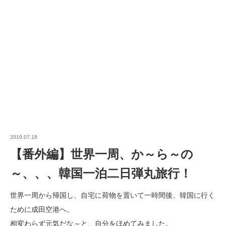
2019.07.18
【番外編】世界一周、か～ら～の
～、、、韓国一泊二日弾丸旅行！
世界一周から帰国し、自宅に荷物を置いて一時間後、韓国に行く
ために成田空港へ。
相変わらず元気だな～と、自分をほめてみました。