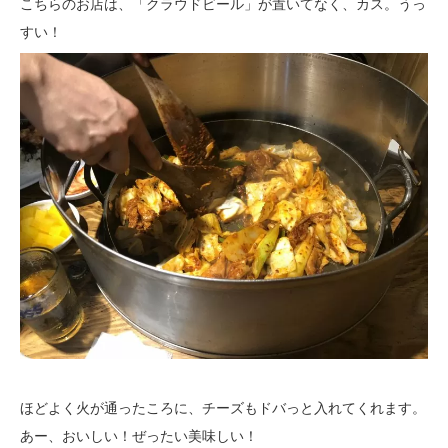
こちらのお店は、「クラウドビール」が置いてなく、カス。うっ
すい！
ほどよく火が通ったころに、チーズもドバっと入れてくれます。
あー、おいしい！ぜったい美味しい！