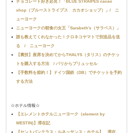
チョコレート好き必見！「BLUE STRAIPES cacao
shop（ブルーストライプス カカオショップ）」/ ニ
ューヨーク
ニューヨークの朝食の女王「Sarabeth’s（サラベス）」
誰も教えてくれなかった！クロネコヤマトで別送品を送
る / ニューヨーク
【裏技】座席を決めてからTHALYS（タリス）のチケッ
トを購入する方法 / パリからブリュッセル
【手数料を節約！】ドイツ国鉄（DB）でチケットを予約
する方法
☆ホテル情報☆
【エレメントホテルニューヨーク（element by
WESTIN)】滞在記
【セントパンクラス・ルネッサンス・ホテル】 滞在