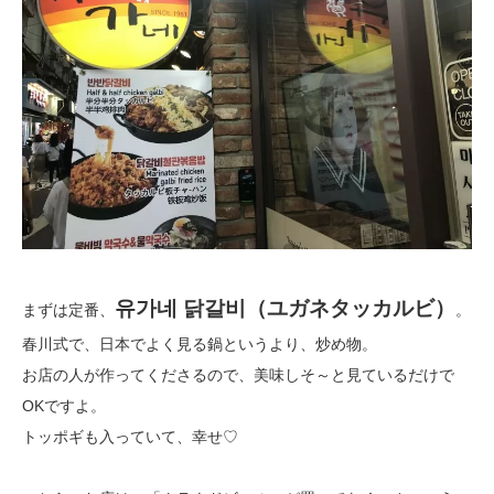
유가네 닭갈비（ユガネタッカルビ）
まずは定番、
。
春川式で、日本でよく見る鍋というより、炒め物。
お店の人が作ってくださるので、美味しそ～と見ているだけで
OKですよ。
トッポギも入っていて、幸せ♡