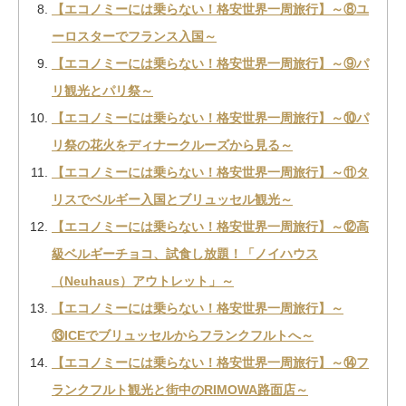
【エコノミーには乗らない！格安世界一周旅行】～⑧ユ
ーロスターでフランス入国～
【エコノミーには乗らない！格安世界一周旅行】～⑨パ
リ観光とパリ祭～
【エコノミーには乗らない！格安世界一周旅行】～⑩パ
リ祭の花火をディナークルーズから見る～
【エコノミーには乗らない！格安世界一周旅行】～⑪タ
リスでベルギー入国とブリュッセル観光～
【エコノミーには乗らない！格安世界一周旅行】～⑫高
級ベルギーチョコ、試食し放題！「ノイハウス
（Neuhaus）アウトレット」～
【エコノミーには乗らない！格安世界一周旅行】～
⑬ICEでブリュッセルからフランクフルトへ～
【エコノミーには乗らない！格安世界一周旅行】～⑭フ
ランクフルト観光と街中のRIMOWA路面店～