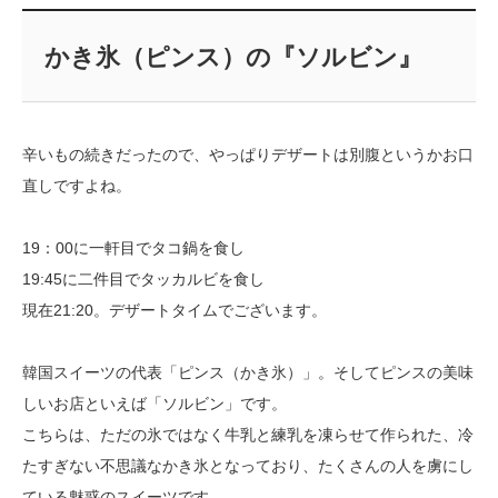
かき氷（ピンス）の『ソルビン』
辛いもの続きだったので、やっぱりデザートは別腹というかお口
直しですよね。
19：00に一軒目でタコ鍋を食し
19:45に二件目でタッカルビを食し
現在21:20。デザートタイムでございます。
韓国スイーツの代表「ピンス（かき氷）」。そしてピンスの美味
しいお店といえば「ソルビン」です。
こちらは、ただの氷ではなく牛乳と練乳を凍らせて作られた、冷
たすぎない不思議なかき氷となっており、たくさんの人を虜にし
ている魅惑のスイーツです。