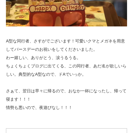
A型な同行者、さすがでございます！可愛いクマとメガネを用意
してバースデーのお祝いをしてくださいました。
わー嬉しい、ありがとう、涙うるうる。
ちょくちょくブログに出てくる、この同行者、あだ名が欲しいら
しい。典型的なA型なので、ドAでいっか。
さぁて、翌日は早々に帰るので、おなか一杯になったし、帰って
寝ます！！！
情勢も悪いので、夜遊びなし！！！