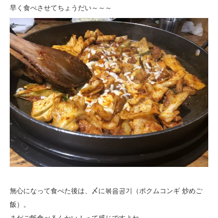
早く食べさせてちょうだい～～～
無心になって食べた後は、〆に볶음공기（ポクムコンギ 炒めご
飯）。
まだご飯食べるんかい！って感じですよね。