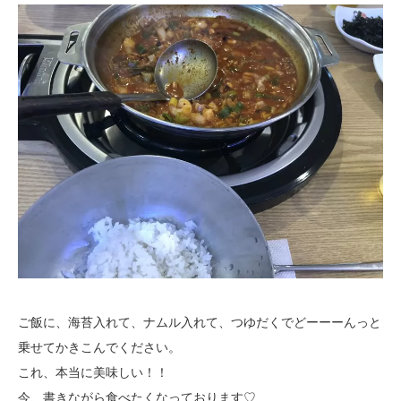
ご飯に、海苔入れて、ナムル入れて、つゆだくでどーーーんっと
乗せてかきこんでください。
これ、本当に美味しい！！
今、書きながら食べたくなっております♡