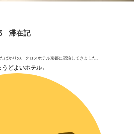
都 滞在記
業したばかりの、クロスホテル京都に宿泊してきました。
ょうどよいホテル
」