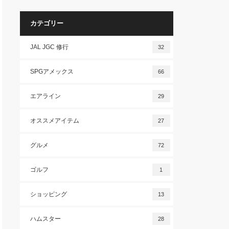
カテゴリー
JAL JGC 修行
32
SPGアメックス
66
エアライン
29
オススメアイテム
27
グルメ
72
ゴルフ
1
ショッピング
13
ハムスター
28