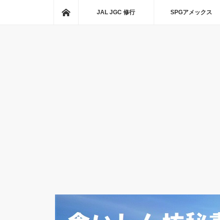
ホーム
JAL JGC 修行
SPGアメックス