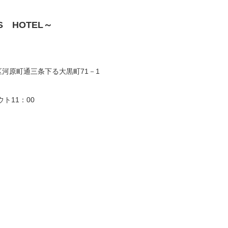
 HOTEL～
河原町通三条下る大黒町71－1
ト11：00