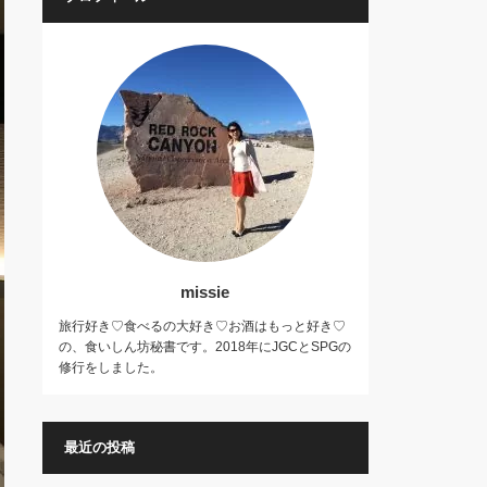
missie
旅行好き♡食べるの大好き♡お酒はもっと好き♡
の、食いしん坊秘書です。2018年にJGCとSPGの
修行をしました。
最近の投稿