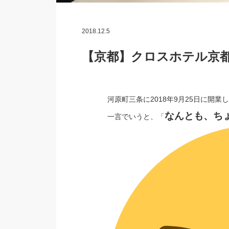
2018.12.5
【京都】クロスホテル京
河原町三条に2018年9月25日に開
なんとも、ち
一言でいうと、「