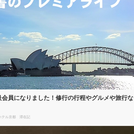
上級会員になりました！修行の行程やグルメや旅行
ホテル京都 滞在記