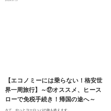
2019.07.17
【エコノミーには乗らない！格安世
界一周旅行】～⑰オススメ、ヒース
ローで免税手続き！帰国の途へ～
さて、やっとヨーロッパの旅も終えます。