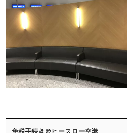
免税手続き＠ヒースロー空港