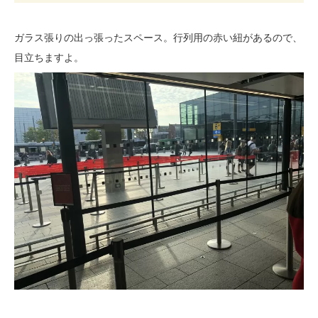
ガラス張りの出っ張ったスペース。行列用の赤い紐があるので、
目立ちますよ。