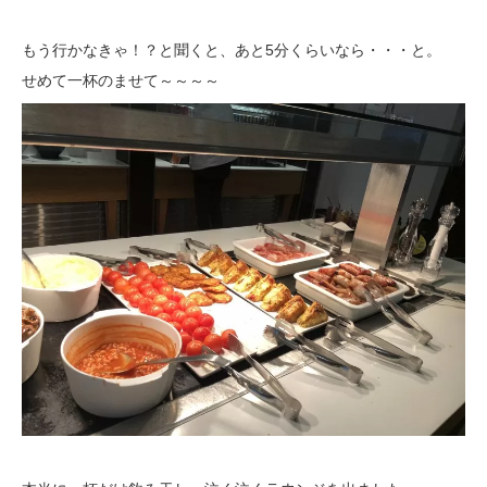
もう行かなきゃ！？と聞くと、あと5分くらいなら・・・と。
せめて一杯のませて～～～～