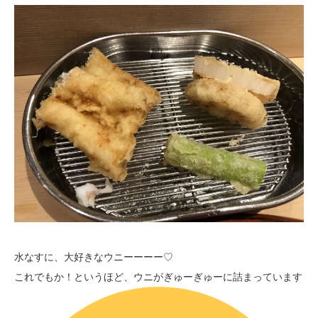
水なすに、大好きなウニーーーー♡
これでもか！というほど、ウニがぎゅーぎゅーに詰まっています