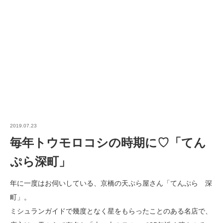
2019.07.23
毎年トウモロコシの時期に♡「てん
ぷら深町」
年に一度はお伺いしている、
京橋の天ぷら屋さん「てんぷら 深
町」。
ミシュランガイドで幾度となく星をもらったことのある名店で、