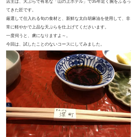
店主は、天ぷらで有名な「山の上ホテル」で35年近く腕をふるっ
てきた匠です。
厳選して仕入れる旬の食材と、新鮮な太白胡麻油を使用して、非
常に軽やかで上品な天ぷらを仕上げてくださいます。
一度伺うと、虜になりますよ～。
今回は、試したことのないコースにしてみました。