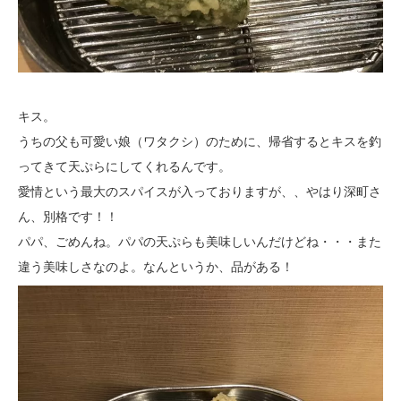
キス。
うちの父も可愛い娘（ワタクシ）のために、帰省するとキスを釣
ってきて天ぷらにしてくれるんです。
愛情という最大のスパイスが入っておりますが、、やはり深町さ
ん、別格です！！
パパ、ごめんね。パパの天ぷらも美味しいんだけどね・・・また
違う美味しさなのよ。なんというか、品がある！