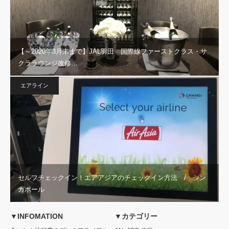
【～2020年3月末まで】JAL羽田 国際線ファーストクラス・サ
クララウンジ改修…
エアライン
セルフチェックイン！エアアジアのチェックイン方法 / シン
ガポール
▼INFOMATION
▼カテゴリー