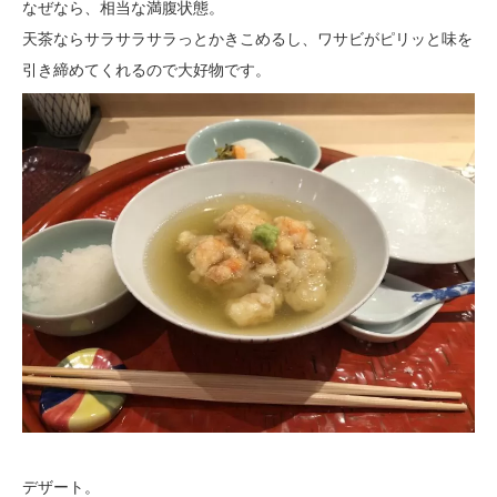
なぜなら、相当な満腹状態。
天茶ならサラサラサラっとかきこめるし、ワサビがピリッと味を
引き締めてくれるので大好物です。
デザート。