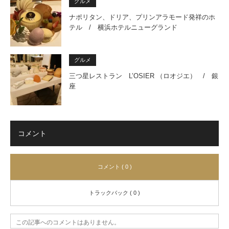
グルメ
ナポリタン、ドリア、プリンアラモード発祥のホ
テル / 横浜ホテルニューグランド
グルメ
三つ星レストラン L’OSIER （ロオジエ） / 銀
座
コメント
コメント ( 0 )
トラックバック ( 0 )
この記事へのコメントはありません。