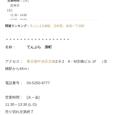
関連ランキング：
天ぷら
|
京橋駅
、
宝町駅
、
銀座一丁目駅
＊＊＊＊＊＊＊＊＊＊＊＊＊＊＊＊＊＊
名称：
てんぷら 深町
アクセス：
東京都
中央区
京橋
2-5-2 A・M京橋ビル 1F （京
橋駅から44ｍ）
電話番号： 03-5250-8777
営業時間： [火～金]
11:30～13:30 (L.O)
売り切れ次第終了