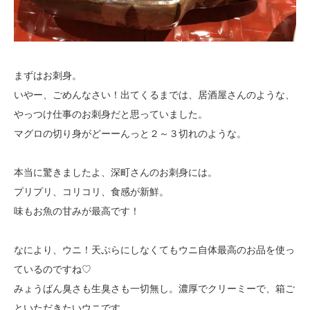
まずはお刺身。
いやー、ごめんなさい！出てくるまでは、居酒屋さんのような、
やっつけ仕事のお刺身だと思っていました。
マグロの切り身がどーーんっと２～３切れのような。
本当に驚きましたよ、深町さんのお刺身には。
プリプリ、コリコリ、食感が新鮮。
味もお魚の甘みが最高です！
なにより、ウニ！天ぷらにしなくてもウニ自体最高のお品を使っ
ているのですね♡
みょうばん臭さも生臭さも一切無し。濃厚でクリーミーで、箱ご
といただきたいウニです