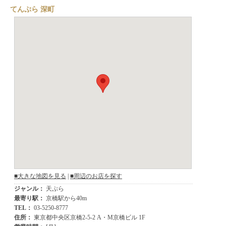
てんぷら 深町