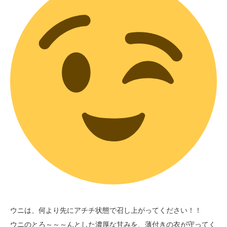
ウニは、何より先にアチチ状態で召し上がってください！！
ウニのとろ～～～んとした濃厚な甘みを、薄付きの衣が守ってく