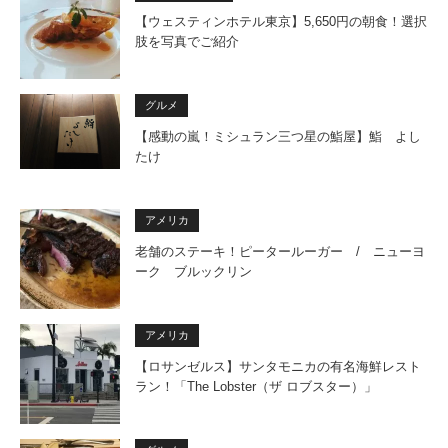
【ウェスティンホテル東京】5,650円の朝食！選択
肢を写真でご紹介
グルメ
【感動の嵐！ミシュラン三つ星の鮨屋】鮨 よし
たけ
アメリカ
老舗のステーキ！ピータールーガー / ニューヨ
ーク ブルックリン
アメリカ
【ロサンゼルス】サンタモニカの有名海鮮レスト
ラン！「The Lobster（ザ ロブスター）」