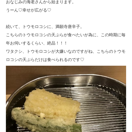
おなじみの海老さんから始まります。
うーん♡幸せが広がる♡
続いて、トウモロコシに、満願寺唐辛子。
こちらのトウモロコシの天ぷらが食べたいが為に、この時期に毎
年お伺いするくらい、絶品！！！
ワタクシ、トウモロコシが大嫌いなのですがね、こちらのトウモ
ロコシの天ぷらだけは食べられるのです♡