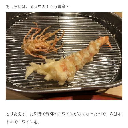
あしらいは、ミョウガ！もう最高～
とりあえず、お刺身で乾杯の白ワインがなくなったので、次はボ
トルで白ワインを。