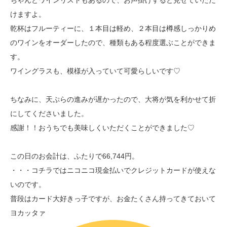
ちゃんとワインリストもあるので、お声掛けすると見せていただ
けますよ。
乾杯はフルーティーに、１本目は軽め、２本目は樽感しっかりめ
のワインをオーダーしたので、種類もある程度選ぶことができま
す。
ワイングラスも、模様が入っていて可愛らしいです♡
ちなみに、天ぷらの進みが遅かったので、大将が気を利かせて折
にしてくださいました。
感謝！！おうちでも美味しくいただくことができました♡
この日のお会計は、ふたりで66,744円。
・・・コチラではニコニコ現金払いでクレジットカードが使えな
いのです。
普段はカード大好きっ子ですが、お金たくさん持ってきておいて
ヨカッタァ