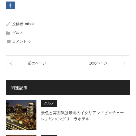
投稿者:
missie
グルメ
コメント:
0
前のページ
次のページ
関連記事
グルメ
景色と雰囲気は最高のイタリアン「ピャチェー
レ」/シャングリ・ラホテル