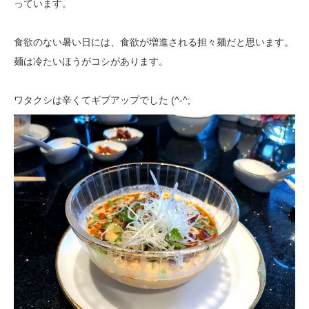
っています。
食欲のない暑い日には、食欲が増進される担々麺だと思います。
麺は冷たいほうがコシがあります。
ワタクシは辛くてギブアップでした (^-^;