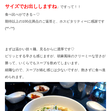
サイズでお出ししますね
」ですって！！
食べ比べができる～♡
期待以上の100点満点のご返答と、ホスピタリティーに感謝です
(*^-^*)
まずは温かい担々麺。見るからに濃厚です♡
ピリッとする辛さも感じますが、胡麻風味のクリーミーな甘さが
勝って、いくらでもスープを飲めてしまいます。
細麺なので、スープが絡む感じは少ないですが、飽きずに食べ進
められます。