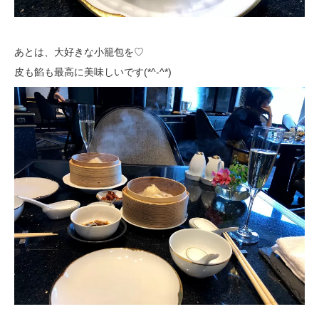
あとは、大好きな小籠包を♡
皮も餡も最高に美味しいです(*^-^*)