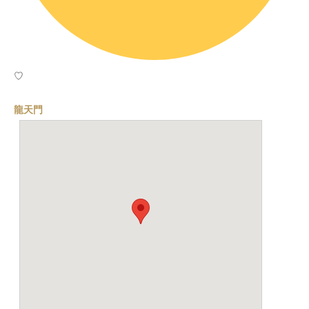
♡
龍天門