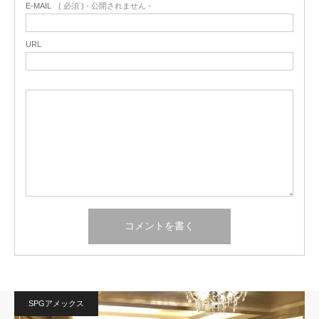
E-MAIL
( 必須 ) - 公開されません -
URL
SPGアメックス