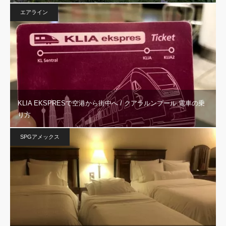
エアライン
KLIA EKSPRESで空港から街中へ / クアラルンプール 電車の乗
り方
SPGアメックス