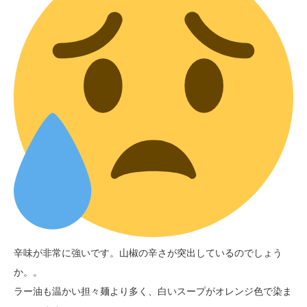
辛味が非常に強いです。山椒の辛さが突出しているのでしょう
か。。
ラー油も温かい担々麺より多く、白いスープがオレンジ色で染ま