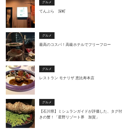
グルメ
てんぷら 深町
グルメ
最高のコスパ！高級ホテルでフリーフロー
グルメ
レストラン モナリザ 恵比寿本店
グルメ
【石川県】ミシュランガイドが評価した、タグ付
きの蟹！「星野リゾート界 加賀」