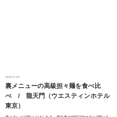
2018.07.23
裏メニューの高級担々麺を食べ比
べ / 龍天門（ウエスティンホテル
東京）
度々テレビで取り上げられる、恵比寿のWESTINホテル2階にあ