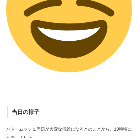
当日の様子
バトームッシュ周辺が大変な混雑になるとのことから、19時頃に
到着しました。