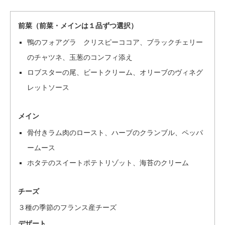
前菜（前菜・メインは１品ずつ選択）
鴨のフォアグラ クリスピーココア、ブラックチェリー
のチャツネ、玉葱のコンフィ添え
ロブスターの尾、ビートクリーム、オリーブのヴィネグ
レットソース
メイン
骨付きラム肉のロースト、ハーブのクランブル、ペッパ
ームース
ホタテのスイートポテトリゾット、海苔のクリーム
チーズ
３種の季節のフランス産チーズ
デザート