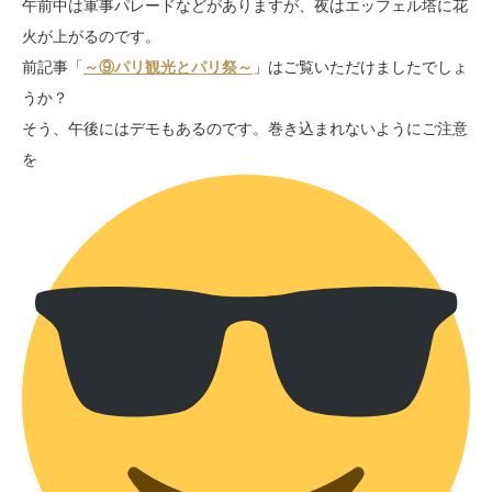
午前中は軍事パレードなどがありますが、夜はエッフェル塔に花
火が上がるのです。
前記事「
～⑨パリ観光とパリ祭～
」はご覧いただけましたでしょ
うか？
そう、午後にはデモもあるのです。巻き込まれないようにご注意
を