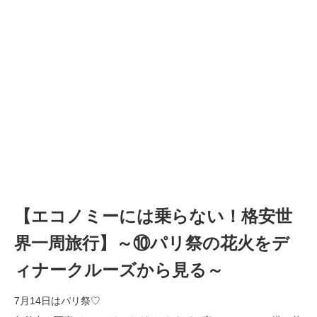
【エコノミーには乗らない！格安世
界一周旅行】～⑩パリ祭の花火をデ
ィナークルーズから見る～
7月14日はパリ祭♡