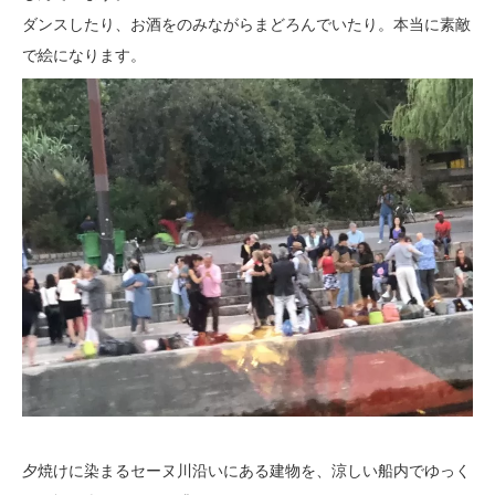
ダンスしたり、お酒をのみながらまどろんでいたり。本当に素敵
で絵になります。
夕焼けに染まるセーヌ川沿いにある建物を、涼しい船内でゆっく