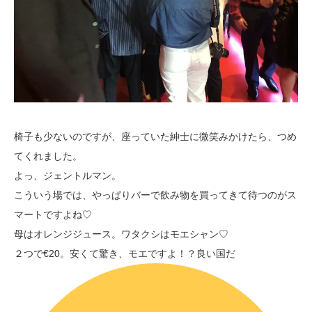
椅子も少ないのですが、座っていた紳士に微笑みかけたら、つめ
てくれました。
よっ、ジェントルマン。
こういう場では、やっぱりバーで飲み物を買ってきて待つのがス
マートですよね♡
母はオレンジジュース。ワタクシはモエシャン♡
２つで€20。安くて驚き、モエですよ！？良い国だ