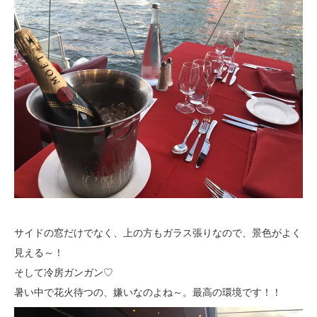
サイドの窓だけでなく、上の方もガラス張りなので、景色がよく
見える～！
そして冷房ガンガン♡
暑い中で花火待つの、嫌いなのよね～。最高の環境です！！