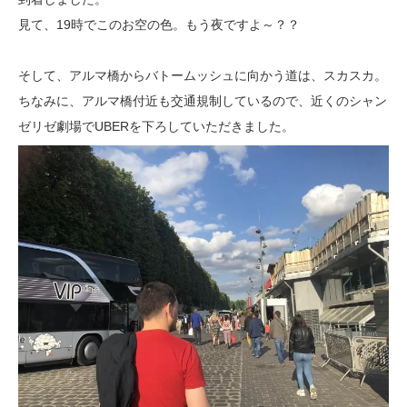
見て、19時でこのお空の色。もう夜ですよ～？？
そして、アルマ橋からバトームッシュに向かう道は、スカスカ。
ちなみに、アルマ橋付近も交通規制しているので、近くのシャン
ゼリゼ劇場でUBERを下ろしていただきました。