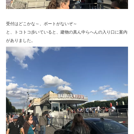
受付はどこかな～、ボートがないぞ～
と、トコトコ歩いていると、建物の真ん中らへんの入り口に案内
がありました。