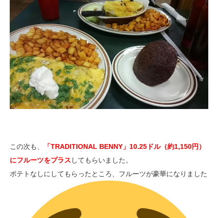
この次も、
「TRADITIONAL BENNY」10.25ドル（約1,150円）
にフルーツをプラス
してもらいました。
ポテトなしにしてもらったところ、フルーツが豪華になりました