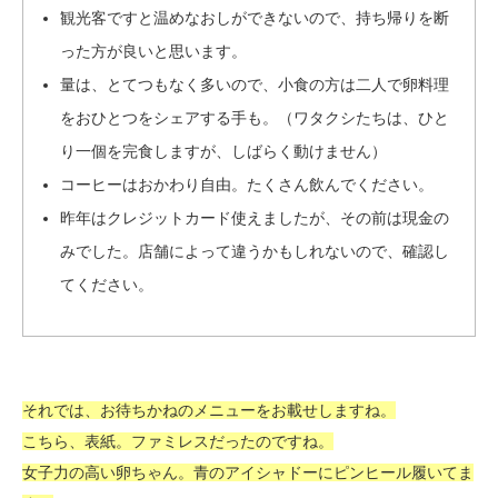
観光客ですと温めなおしができないので、持ち帰りを断
った方が良いと思います。
量は、とてつもなく多いので、小食の方は二人で卵料理
をおひとつをシェアする手も。（ワタクシたちは、ひと
り一個を完食しますが、しばらく動けません）
コーヒーはおかわり自由。たくさん飲んでください。
昨年はクレジットカード使えましたが、その前は現金の
みでした。店舗によって違うかもしれないので、確認し
てください。
それでは、お待ちかねのメニューをお載せしますね。
こちら、表紙。ファミレスだったのですね。
女子力の高い卵ちゃん。青のアイシャドーにピンヒール履いてま