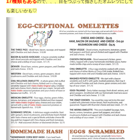
17種類もある
ので、、、目をつぶって指さしたオムレツにして
も楽しいかも♡