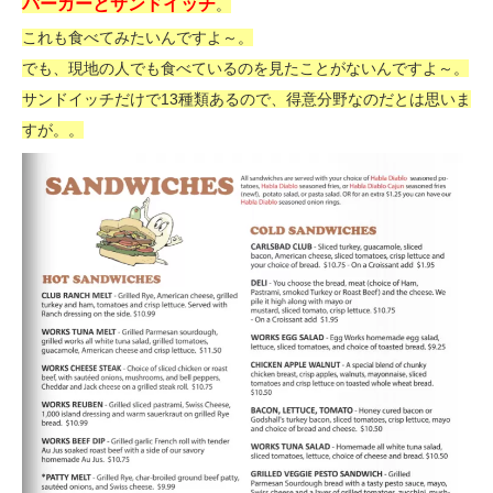
バーガーとサンドイッチ
。
これも食べてみたいんですよ～。
でも、現地の人でも食べているのを見たことがないんですよ～。
サンドイッチだけで13種類あるので、得意分野なのだとは思いま
すが。。