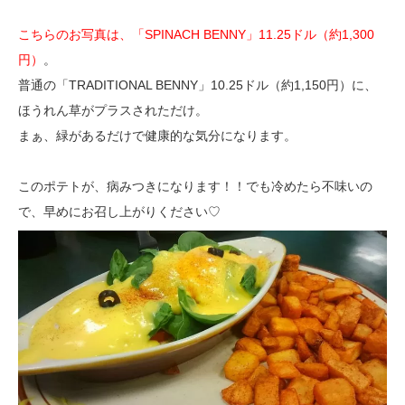
こちらのお写真は、
「SPINACH BENNY」11.25ドル（約1,300
円）
。
普通の「TRADITIONAL BENNY」10.25ドル（約1,150円）に、
ほうれん草がプラスされただけ。
まぁ、緑があるだけで健康的な気分になります。
このポテトが、病みつきになります！！でも冷めたら不味いの
で、早めにお召し上がりください♡