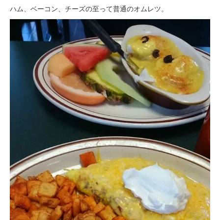
ハム、ベーコン、チーズの至って普通のオムレツ。