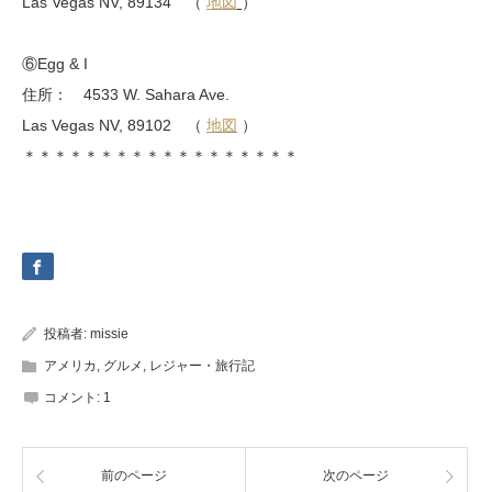
Las Vegas NV, 89134 （
地図
）
⑥Egg & I
住所： 4533 W. Sahara Ave.
Las Vegas NV, 89102 （
地図
）
＊＊＊＊＊＊＊＊＊＊＊＊＊＊＊＊＊＊
投稿者:
missie
アメリカ
,
グルメ
,
レジャー・旅行記
コメント:
1
前のページ
次のページ