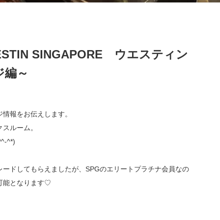
TIN SINGAPORE ウエスティン
ジ編～
ジ情報をお伝えします。
クスルーム。
-^*)
ードしてもらえましたが、SPGのエリートプラチナ会員なの
可能となります♡