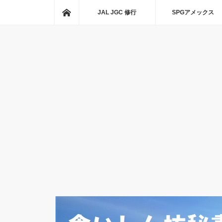
ホーム
JAL JGC 修行
SPGアメックス