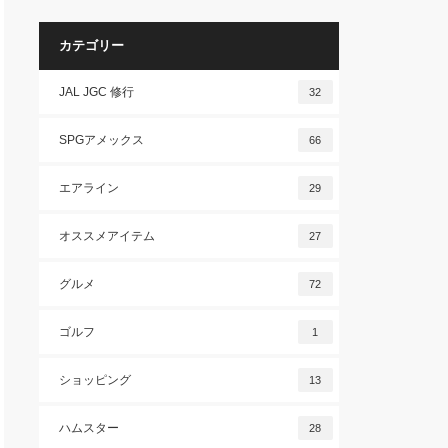
カテゴリー
JAL JGC 修行
32
SPGアメックス
66
エアライン
29
オススメアイテム
27
グルメ
72
ゴルフ
1
ショッピング
13
ハムスター
28