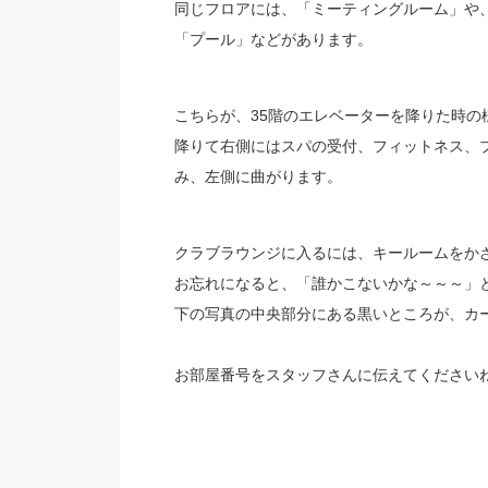
同じフロアには、「ミーティングルーム」や
「プール」などがあります。
こちらが、35階のエレベーターを降りた時の
降りて右側にはスパの受付、フィットネス、
み、左側に曲がります。
クラブラウンジに入るには、キールームをか
お忘れになると、「誰かこないかな～～～」
下の写真の中央部分にある黒いところが、カ
お部屋番号をスタッフさんに伝えてください