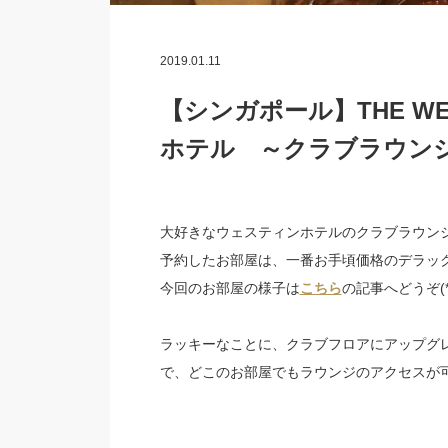
2019.01.11
【シンガポール】THE WES
ホテル ～クラブラウン
大好きなウェスティンホテルのクラブラウン
予約したお部屋は、一番お手頃価格のデラッ
今回のお部屋の様子は
こちら
の記事へどうぞ(*^
ラッキーなことに、クラブフロアにアップグレ
で、どこのお部屋でもラウンジのアクセスが