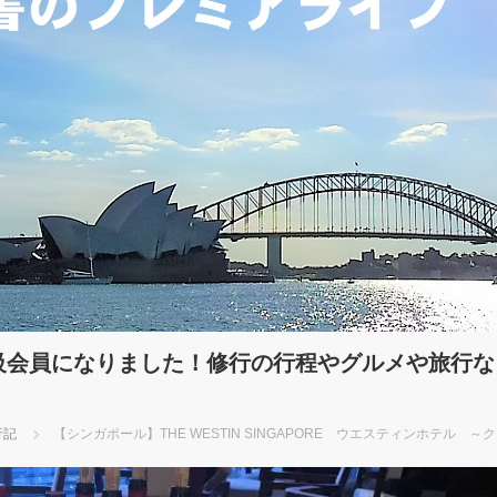
上級会員になりました！修行の行程やグルメや旅行
行記
【シンガポール】THE WESTIN SINGAPORE ウエスティンホテル 