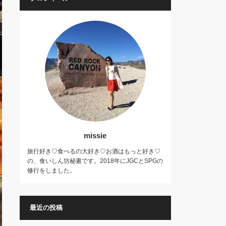
missie
旅行好き♡食べるの大好き♡お酒はもっと好き♡
の、食いしん坊秘書です。2018年にJGCとSPGの
修行をしました。
最近の投稿