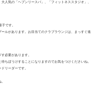
、大人気の「ヘブンリースパ」、「フィットネススタジオ」、
様子です。
プールがあります。お目当てのクラブラウンジは、まっすぐ進
ざす必要があります。
と待ちぼうけすることになりますのでお気をつけくださいね。
ードリーダーです。
ね。