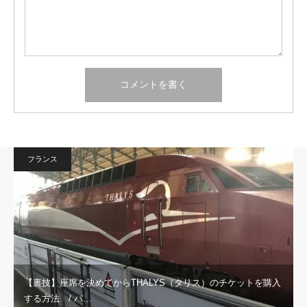
フランス
【裏技】座席を決めてからTHALYS（タリス）のチケットを購入
する方法 / パ…