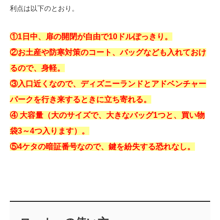
利点は以下のとおり。
①1日中、扉の開閉が自由で10ドルぽっきり。
②お土産や防寒対策のコート、バッグなども入れておけ
るので、身軽。
③入口近くなので、ディズニーランドとアドベンチャー
パークを行き来するときに立ち寄れる。
④ 大容量（大のサイズで、大きなバッグ1つと、買い物
袋3～4つ入ります）。
⑤4ケタの暗証番号なので、鍵を紛失する恐れなし。