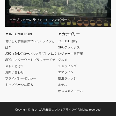
ケーブルカーの乗り方 / シンガポール
▼INFOMATION
▼カテゴリー
食いしん坊秘書のプレミアライフと
JAL JGC 修行
は？
SPGアメックス
JGC（JALグローバルクラブ）とは？
レジャー・旅行記
SPG（スターウッドプリファードゲ
グルメ
スト）とは？
ショッピング
お問い合わせ
エアライン
プライバシーポリシー
空港ラウンジ
トップページに戻る
ホテル
オススメアイテム
Copyright ©
食いしん坊秘書のプレミアライフ^^
All rights reserved.