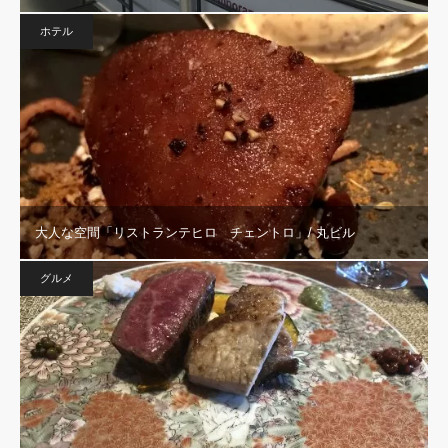
ホテル
大人な空間「リストランテヒロ チェントロ」/ 丸ビル
グルメ