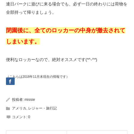
連日パークに遊びに来る場合でも、必ず一日の終わりには荷物を
全部持って帰りましょう。
閉園後に、全てのロッカーの中身が撤去されて
しまいます。
便利なロッカーなので、絶対オススメです(*^-^*)
（こちらは2018年11月末現在の情報です）
投稿者:
missie
アメリカ
,
レジャー・旅行記
コメント:
0