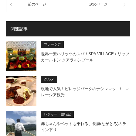
前のページ
次のページ
関連記事
マレーシア
世界一安いリッツのスパ！SPA VILLAGE / リッツ
カールトン クアラルンプール
グルメ
現地で人気！ビレッジパークのナシレマッ / マ
レーシア観光
レジャー・旅行記
赤ちゃんやペットも乗れる、長瀞(ながとろ)のラ
イン下り