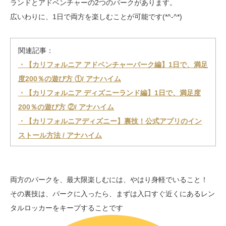
ランドとアドベンチャーの2つのパークがあります。
広いわりに、1日で両方を楽しむことが可能です(*^-^*)
関連記事：
・【カリフォルニア アドベンチャーパーク編】1日で、満足
度200％の遊び方 ①/ アナハイム
・【カリフォルニア ディズニーランド編】1日で、満足度
200％の遊び方 ②/ アナハイム
・【カリフォルニアディズニー】裏技！公式アプリのイン
ストール方法 / アナハイム
両方のパークを、最大限楽しむには、やはり身軽でいること！
その裏技は、パークに入ったら、まずは入口すぐ近くにあるレン
タルロッカーをキープすることです