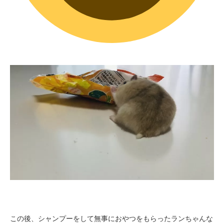
この後、シャンプーをして無事におやつをもらったランちゃんな