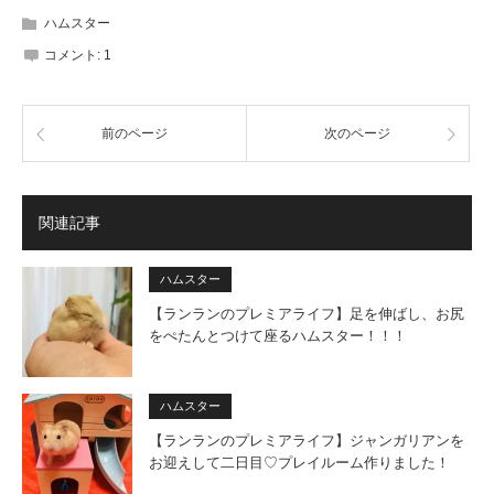
ハムスター
コメント:
1
前のページ
次のページ
関連記事
ハムスター
【ランランのプレミアライフ】足を伸ばし、お尻
をぺたんとつけて座るハムスター！！！
ハムスター
【ランランのプレミアライフ】ジャンガリアンを
お迎えして二日目♡プレイルーム作りました！