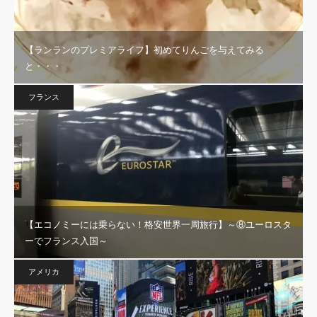
【ランランのプレミアライフ】初めてりんごを与えてみる
と・・・
フランス
【エコノミーには乗らない！格安世界一周旅行】～⑧ユーロスタ
ーでフランス入国～
アメリカ