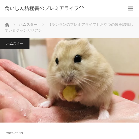
食いしん坊秘書のプレミアライフ^^
ホーム
ハムスター
【ランランのプレミアライフ】おやつの袋を認識し
ているジャンガリアン
ハムスター
2020.05.13