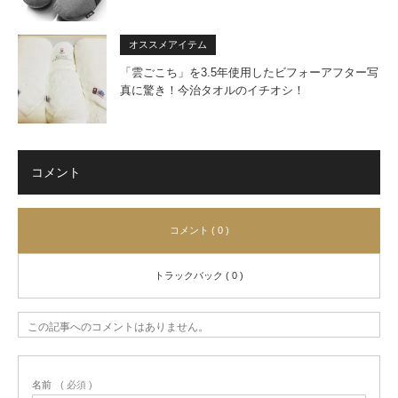
オススメアイテム
「雲ごこち」を3.5年使用したビフォーアフター写
真に驚き！今治タオルのイチオシ！
コメント
コメント ( 0 )
トラックバック ( 0 )
この記事へのコメントはありません。
名前
( 必須 )