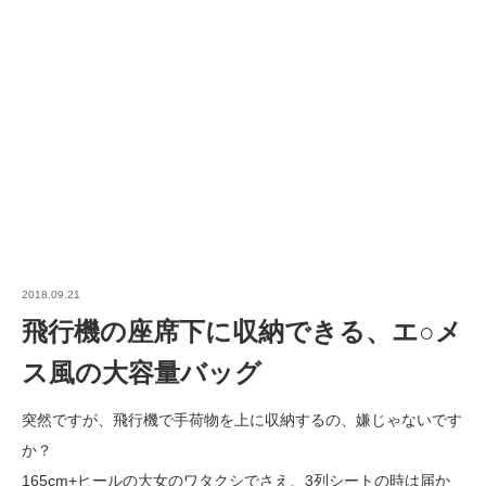
2018.09.21
飛行機の座席下に収納できる、エ○メ
ス風の大容量バッグ
突然ですが、飛行機で手荷物を上に収納するの、嫌じゃないです
か？
165cm+ヒールの大女のワタクシでさえ、3列シートの時は届か