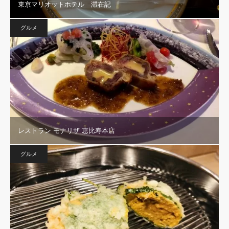
東京マリオットホテル 滞在記
グルメ
レストラン モナリザ 恵比寿本店
グルメ