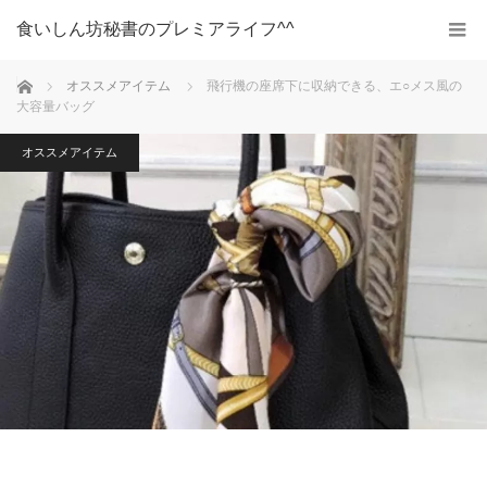
食いしん坊秘書のプレミアライフ^^
ホーム
オススメアイテム
飛行機の座席下に収納できる、エ○メス風の
大容量バッグ
オススメアイテム