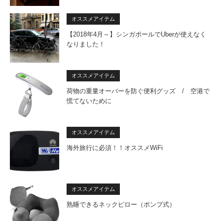
オススメアイテム
【2018年4月～】シンガポールでUberが使えなく
なりました！
オススメアイテム
荷物の重量オーバーを防ぐ便利グッズ / 空港で
慌てないために
オススメアイテム
海外旅行に必須！！オススメWiFi
オススメアイテム
熟睡できるネックピロー（ポンプ式）