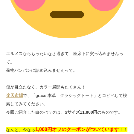
エルメスならもったいなさ過ぎて、座席下に突っ込めませんっ
て。
荷物パンパンに詰め込みませんって。
傷が目立たなく、カラー展開もたくさん！
楽天市場
で、「grace 本革 クラシックトート」とコピペして検
索してみてください。
今回ご紹介した白のバッグは、
Sサイズ11,800円
のものです。
1,000円オフのクーポンがついています
なんと、今なら
！！