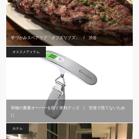
手づかみスペアリブ「ボブズリブズ」 / 渋谷
オススメアイテム
荷物の重量オーバーを防ぐ便利グッズ / 空港で慌てないため
に
ホテル