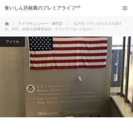
食いしん坊秘書のプレミアライフ^^
ホーム
アメリカ
,
レジャー・旅行記
【LAX】ロサンゼルスの入国方
法。APC（自動入国審査端末）でラクラクなハズなのに・・・
アメリカ