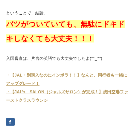
ということで、結論。
バツがついていても、無駄にドキド
キしなくても大丈夫！！！
入国審査は、片言の英語でも大丈夫でしたよ(*^_^*)
・【JAL・別購入なのにインボラ！！】なんと、同行者も一緒に
アップグレード！
・【JAL’s SALON（ジャルズサロン）が完成！】成田空港ファ
ーストクラスラウンジ