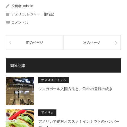
投稿者:
missie
アメリカ
,
レジャー・旅行記
コメント:
3
前のページ
次のページ
関連記事
オススメアイテム
シンガポール入国方法と、Grabの登録の続き
アメリカ
アメリカで絶対オススメ！インナウトのハンバー