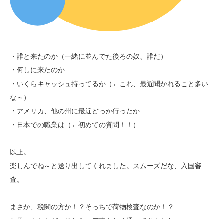
・誰と来たのか（一緒に並んでた後ろの奴、誰だ）
・何しに来たのか
・いくらキャッシュ持ってるか（←これ、最近聞かれること多い
な～）
・アメリカ、他の州に最近どっか行ったか
・日本での職業は（←初めての質問！！）
以上。
楽しんでね～と送り出してくれました。スムーズだな、入国審
査。
まさか、税関の方か！？そっちで荷物検査なのか！？