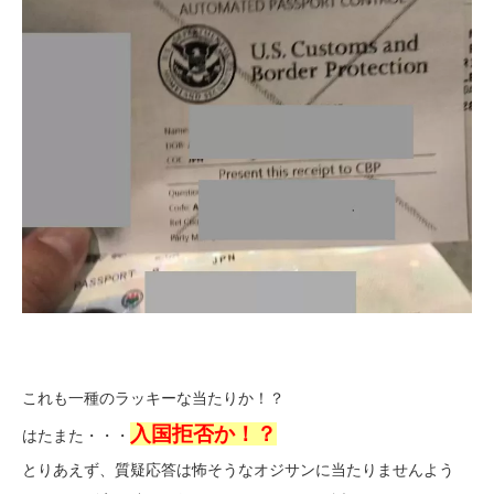
これも一種のラッキーな当たりか！？
入国拒否か！？
はたまた・・・
とりあえず、質疑応答は怖そうなオジサンに当たりませんよう