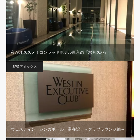
夜がオススメ！コンラッドホテル東京の『水月スパ』
SPGアメックス
ウェスティン シンガポール 滞在記 ～クラブラウンジ編～