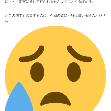
に・・・別室に連れて行かれませんようにと祈るばかり。
どこの国でも談笑するのに、今回の質疑応答は渋い表情のオジサ
マ