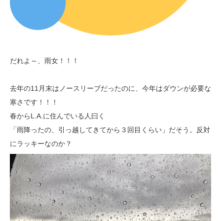
だれよ～、雨女！！！
去年の11月末はノースリーブだったのに、今年はダウンが必要な
寒さです！！！
春からL.A.に住んでいる人曰く
「雨降ったの、引っ越してきてから３回目くらい」だそう。反対
にラッキーなのか？