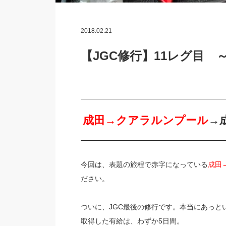
2018.02.21
【JGC修行】11レグ目
成田→クアラルンプール
→
今回は、表題の旅程で赤字になっている
成田
ださい。
ついに、JGC最後の修行です。本当にあっと
取得した有給は、わずか5日間。