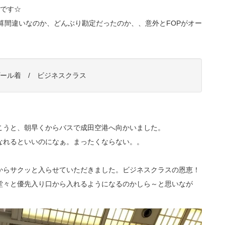
うです☆
、計算間違いなのか、どんぶり勘定だったのか、、意外とFOPがオー
ンプール着 / ビジネスクラス
こうと、朝早くからバスで成田空港へ向かいました。
なれるといいのになぁ。まったくならない。。
からサクッと入らせていただきました。ビジネスクラスの恩恵！
堂々と優先入り口から入れるようになるのかしら～と思いなが