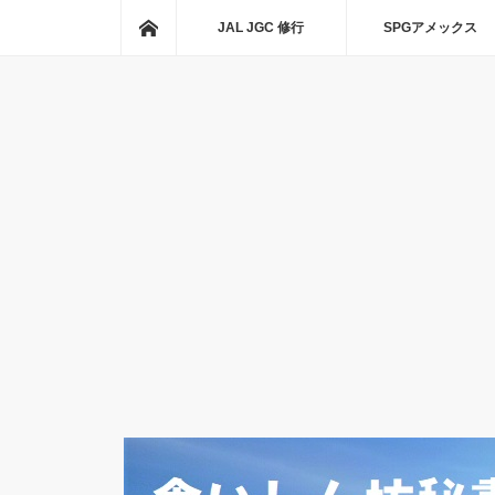
ホーム
JAL JGC 修行
SPGアメックス