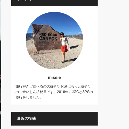
missie
旅行好き♡食べるの大好き♡お酒はもっと好き♡
の、食いしん坊秘書です。2018年にJGCとSPGの
修行をしました。
最近の投稿