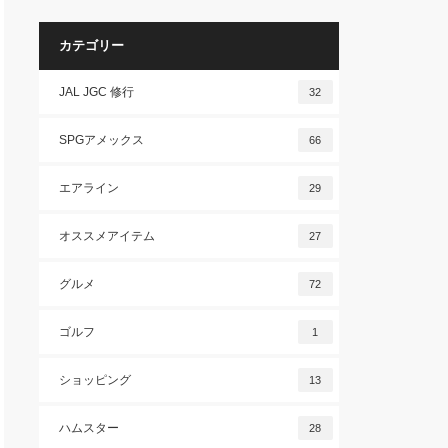
カテゴリー
JAL JGC 修行
32
SPGアメックス
66
エアライン
29
オススメアイテム
27
グルメ
72
ゴルフ
1
ショッピング
13
ハムスター
28