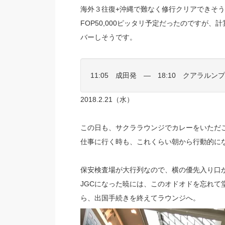
海外３往復+沖縄で難なく修行クリアできそ
FOP50,000ピッタリ予定だったのですが
バーしそうです。
11:05 成田発 ― 18:10 クアラル
2018.2.21（水）
この日も、サクララウンジでカレーをいただ
仕事に行く時も、これくらい朝から行動的に
保安検査場が大行列なので、横の優先入り口
JGCになった暁には、このオドオドを忘れて
ら、出国手続きを終えてラウンジへ。