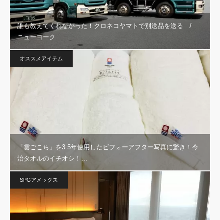
誰も教えてくれなかった！クロネコヤマトで別送品を送る /
ニューヨーク
オススメアイテム
「雲ごこち」を3.5年使用したビフォーアフター写真に驚き！今
治タオルのイチオシ！…
SPGアメックス