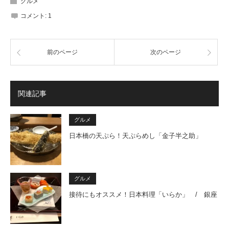
グルメ
コメント:
1
前のページ
次のページ
関連記事
グルメ
日本橋の天ぷら！天ぷらめし「金子半之助」
グルメ
接待にもオススメ！日本料理「いらか」 / 銀座