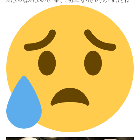
冷たいのは冷たいので、辛くて涙目になっちゃうんですけどね