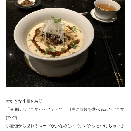
大好きな小籠包も♡
「何個ほしいですか～？」って、自由に個数を選べるみたいです
(*^-^*)
小籠包から溢れるスープが少なめなので、パクッといけちゃいま