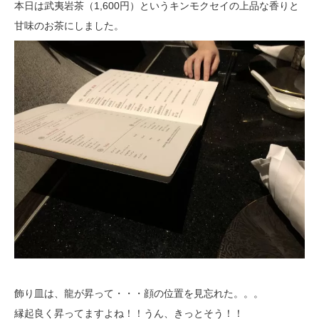
本日は武夷岩茶（1,600円）というキンモクセイの上品な香りと
甘味のお茶にしました。
飾り皿は、龍が昇って・・・顔の位置を見忘れた。。。
縁起良く昇ってますよね！！うん、きっとそう！！