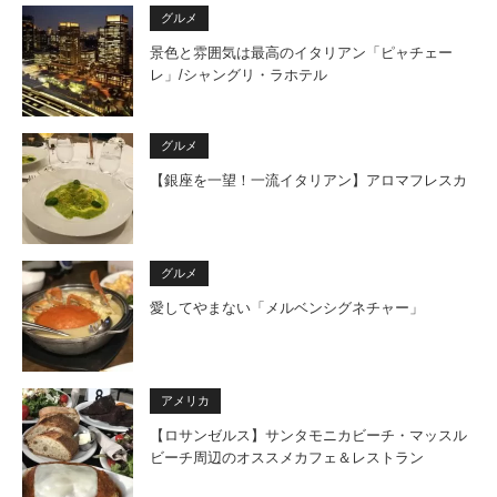
グルメ
景色と雰囲気は最高のイタリアン「ピャチェー
レ」/シャングリ・ラホテル
グルメ
【銀座を一望！一流イタリアン】アロマフレスカ
グルメ
愛してやまない「メルベンシグネチャー」
アメリカ
【ロサンゼルス】サンタモニカビーチ・マッスル
ビーチ周辺のオススメカフェ＆レストラン