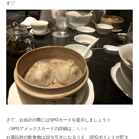
す♡
さて、お会計の際にはSPGカードを提示しましょう☆
（SPGアメックスカードの詳細は
こちら
）
お酒以外の飲食物は20％引きになるうえ、SPGポイントが貯ま