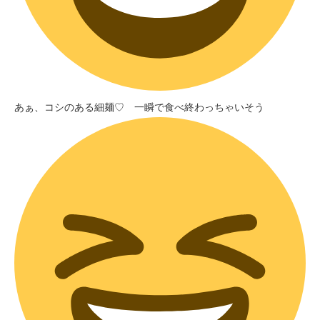
あぁ、コシのある細麺♡ 一瞬で食べ終わっちゃいそう